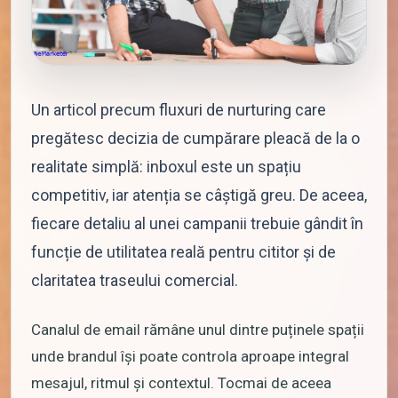
Un articol precum fluxuri de nurturing care
pregătesc decizia de cumpărare pleacă de la o
realitate simplă: inboxul este un spațiu
competitiv, iar atenția se câștigă greu. De aceea,
fiecare detaliu al unei campanii trebuie gândit în
funcție de utilitatea reală pentru cititor și de
claritatea traseului comercial.
Canalul de email rămâne unul dintre puținele spații
unde brandul își poate controla aproape integral
mesajul, ritmul și contextul. Tocmai de aceea