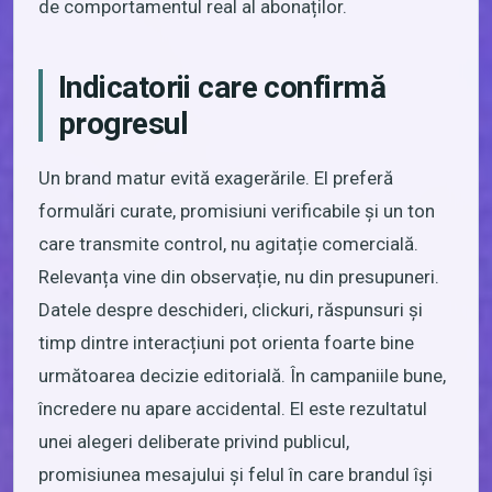
de comportamentul real al abonaților.
Indicatorii care confirmă
progresul
Un brand matur evită exagerările. El preferă
formulări curate, promisiuni verificabile și un ton
care transmite control, nu agitație comercială.
Relevanța vine din observație, nu din presupuneri.
Datele despre deschideri, clickuri, răspunsuri și
timp dintre interacțiuni pot orienta foarte bine
următoarea decizie editorială. În campaniile bune,
încredere nu apare accidental. El este rezultatul
unei alegeri deliberate privind publicul,
promisiunea mesajului și felul în care brandul își