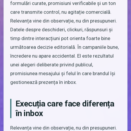
formulări curate, promisiuni verificabile și un ton
care transmite control, nu agitație comercială.
Relevanța vine din observație, nu din presupuneri.
Datele despre deschideri, clickuri, răspunsuri și
timp dintre interacțiuni pot orienta foarte bine
următoarea decizie editorială. În campaniile bune,
încredere nu apare accidental. El este rezultatul
unei alegeri deliberate privind publicul,
promisiunea mesajului și felul în care brandul își
gestionează prezența în inbox.
Execuția care face diferența
în inbox
Relevanța vine din observație, nu din presupuneri.