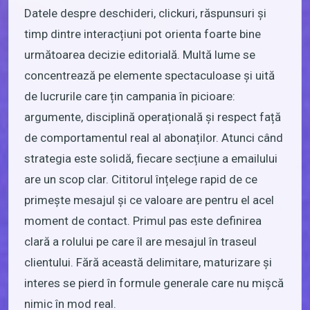
Datele despre deschideri, clickuri, răspunsuri și
timp dintre interacțiuni pot orienta foarte bine
următoarea decizie editorială. Multă lume se
concentrează pe elemente spectaculoase și uită
de lucrurile care țin campania în picioare:
argumente, disciplină operațională și respect față
de comportamentul real al abonaților. Atunci când
strategia este solidă, fiecare secțiune a emailului
are un scop clar. Cititorul înțelege rapid de ce
primește mesajul și ce valoare are pentru el acel
moment de contact. Primul pas este definirea
clară a rolului pe care îl are mesajul în traseul
clientului. Fără această delimitare, maturizare și
interes se pierd în formule generale care nu mișcă
nimic în mod real.