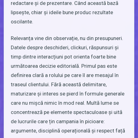
redactare și de prezentare. Când această bază
lipsește, chiar și ideile bune produc rezultate
oscilante.
Relevanța vine din observație, nu din presupuneri.
Datele despre deschideri, clickuri, răspunsuri și
timp dintre interacțiuni pot orienta foarte bine
următoarea decizie editorială. Primul pas este
definirea clară a rolului pe care îl are mesajul în
traseul clientului. Fără această delimitare,
maturizare și interes se pierd în formule generale
care nu mișcă nimic în mod real. Multă lume se
concentrează pe elemente spectaculoase și uită
de lucrurile care țin campania în picioare:
argumente, disciplină operațională și respect față