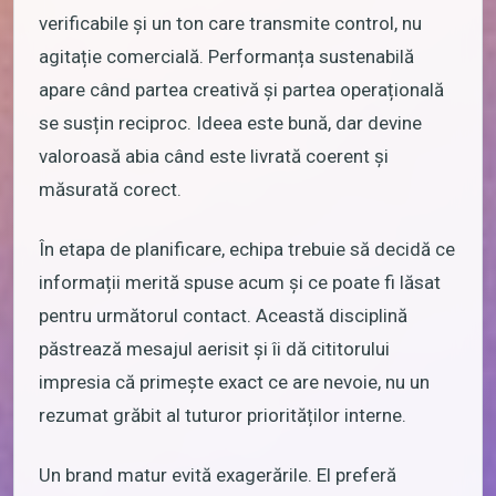
verificabile și un ton care transmite control, nu
agitație comercială. Performanța sustenabilă
apare când partea creativă și partea operațională
se susțin reciproc. Ideea este bună, dar devine
valoroasă abia când este livrată coerent și
măsurată corect.
În etapa de planificare, echipa trebuie să decidă ce
informații merită spuse acum și ce poate fi lăsat
pentru următorul contact. Această disciplină
păstrează mesajul aerisit și îi dă cititorului
impresia că primește exact ce are nevoie, nu un
rezumat grăbit al tuturor priorităților interne.
Un brand matur evită exagerările. El preferă