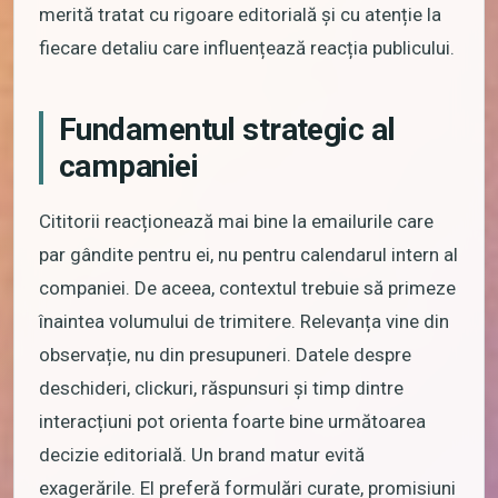
merită tratat cu rigoare editorială și cu atenție la
fiecare detaliu care influențează reacția publicului.
Fundamentul strategic al
campaniei
Cititorii reacționează mai bine la emailurile care
par gândite pentru ei, nu pentru calendarul intern al
companiei. De aceea, contextul trebuie să primeze
înaintea volumului de trimitere. Relevanța vine din
observație, nu din presupuneri. Datele despre
deschideri, clickuri, răspunsuri și timp dintre
interacțiuni pot orienta foarte bine următoarea
decizie editorială. Un brand matur evită
exagerările. El preferă formulări curate, promisiuni