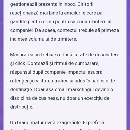
gestionează prezența în inbox. Cititorii
reacționează mai bine la emailurile care par
gândite pentru ei, nu pentru calendarul intern al
companiei. De aceea, contextul trebuie să primeze
înaintea volumului de trimitere.
Măsurarea nu trebuie redusă la rate de deschidere
și click. Contează și ritmul de cumpărare,
răspunsul după campanie, impactul asupra
retenției și calitatea traficului adus în paginile de
destinație. Doar așa email marketingul devine o
disciplină de business, nu doar un exercițiu de
distribuție.
Un brand matur evită exagerările. El preferă