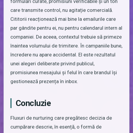
formulări curate, promisiuni verificabile și un ton
care transmite control, nu agitație comercială.
Cititorii reacționează mai bine la emailurile care
par gândite pentru ei, nu pentru calendarul intern al
companiei. De aceea, contextul trebuie să primeze
înaintea volumului de trimitere. În campaniile bune,
încredere nu apare accidental. El este rezultatul
unei alegeri deliberate privind publicul,
promisiunea mesajului și felul în care brandul își
gestionează prezența în inbox.
Concluzie
Fluxuri de nurturing care pregătesc decizia de
cumpărare descrie, în esență, o formă de